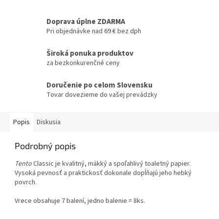
Doprava úplne ZDARMA
Pri objednávke nad 69 € bez dph
Široká ponuka produktov
za bezkonkurenčné ceny
Doručenie po celom Slovensku
Tovar dovezieme do vašej prevádzky
Popis
Diskusia
Podrobný popis
Tento
Classic je kvalitný, mäkký a spoľahlivý toaletný papier.
Vysoká pevnosť a praktickosť dokonale dopĺňajú jeho hebký
povrch.
Vrece obsahuje 7 balení, jedno balenie = 8ks.