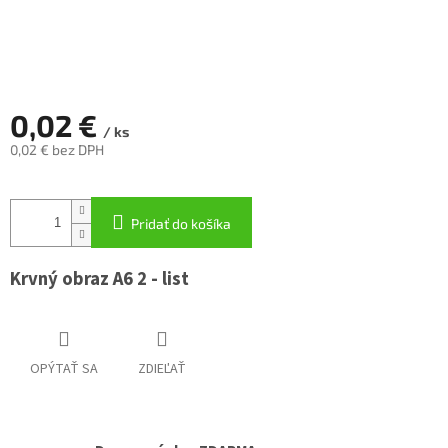
0,02 €
/ ks
0,02 € bez DPH
Jednotková
cena:
Pridať do košíka
Krvný obraz A6 2 - list
OPÝTAŤ SA
ZDIEĽAŤ