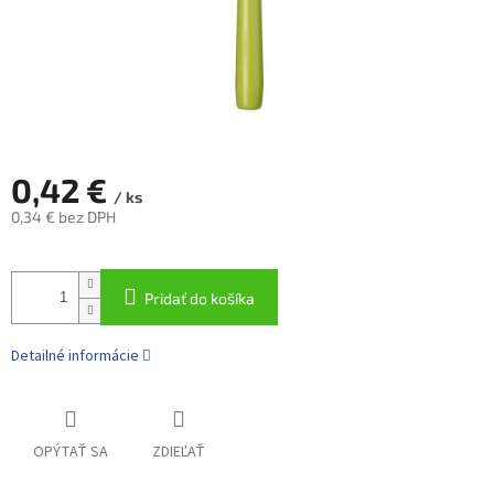
0,42 €
/ ks
0,34 € bez DPH
Jednotková
cena:
Pridať do košíka
Detailné informácie
OPÝTAŤ SA
ZDIEĽAŤ