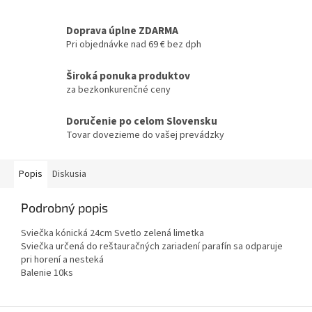
Doprava úplne ZDARMA
Pri objednávke nad 69 € bez dph
Široká ponuka produktov
za bezkonkurenčné ceny
Doručenie po celom Slovensku
Tovar dovezieme do vašej prevádzky
Popis
Diskusia
Podrobný popis
Sviečka kónická 24cm Svetlo zelená limetka
Sviečka určená do reštauračných zariadení parafín sa odparuje
pri horení a nesteká
Balenie 10ks