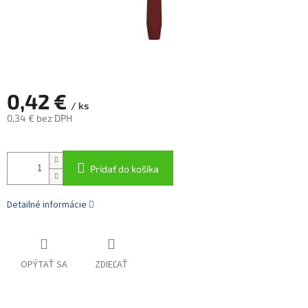
0,42 €
/ ks
0,34 € bez DPH
Jednotková
cena:
Pridať do košíka
Detailné informácie
OPÝTAŤ SA
ZDIEĽAŤ