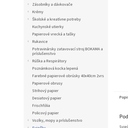
Zásobníky a dávkovače
Krémy
Školské a kreatívne potreby
Kuchynské utierky
Papierové vrecká a tašky
Rukavice
Potravinársky zatavovací stroj BOKAMA a
príslušenstvo
Rúška a Respirátory
Poznámková kocka lepená
Farebné papierové obrúsky 40x40cm 2vrs
Papierové obrusy
Strihový papier
Popi
Desiatový papier
Frischfólia
Policový papier
Pod
Vozíky, mopy a príslušenstvo
Svie