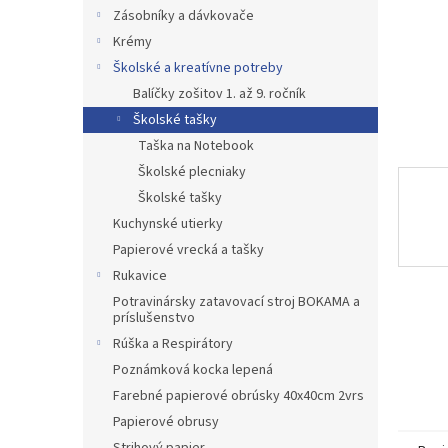
Zásobníky a dávkovače
Krémy
Školské a kreatívne potreby
Balíčky zošitov 1. až 9. ročník
Školské tašky
Taška na Notebook
Školské plecniaky
Školské tašky
Kuchynské utierky
Papierové vrecká a tašky
Rukavice
Potravinársky zatavovací stroj BOKAMA a
príslušenstvo
Rúška a Respirátory
Poznámková kocka lepená
Farebné papierové obrúsky 40x40cm 2vrs
Papierové obrusy