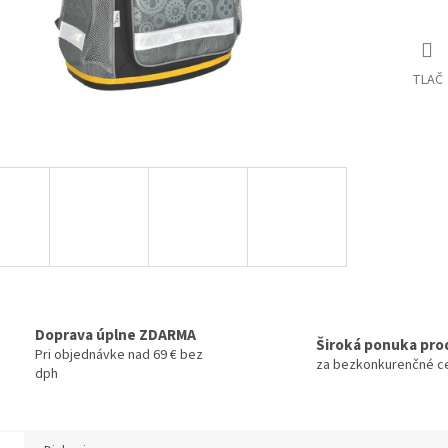
TLAČ
Doprava úplne ZDARMA
Široká ponuka pro
Pri objednávke nad 69 € bez
za bezkonkurenčné c
dph