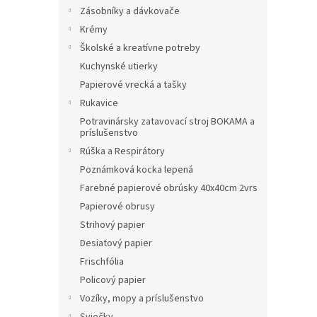
Zásobníky a dávkovače
Krémy
Školské a kreatívne potreby
Kuchynské utierky
Papierové vrecká a tašky
Rukavice
Potravinársky zatavovací stroj BOKAMA a
príslušenstvo
Rúška a Respirátory
Poznámková kocka lepená
Farebné papierové obrúsky 40x40cm 2vrs
Papierové obrusy
Strihový papier
Desiatový papier
Frischfólia
Policový papier
Vozíky, mopy a príslušenstvo