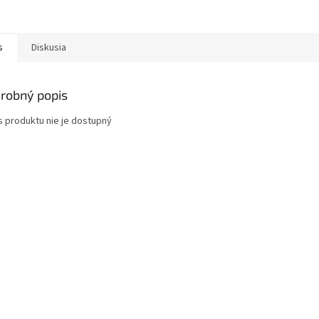
s
Diskusia
robný popis
s produktu nie je dostupný