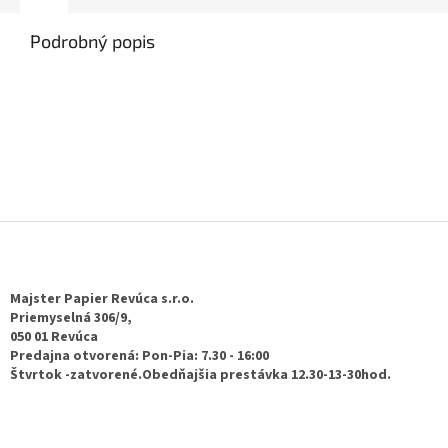
Podrobný popis
Z
á
p
ä
Majster Papier Revúca s.r.o.
t
Priemyselná 306/9,
050 01 Revúca
i
Predajna otvorená: Pon-Pia: 7.30 - 16:00
e
Štvrtok -zatvorené.Obedňajšia prestávka 12.30-13-30hod.