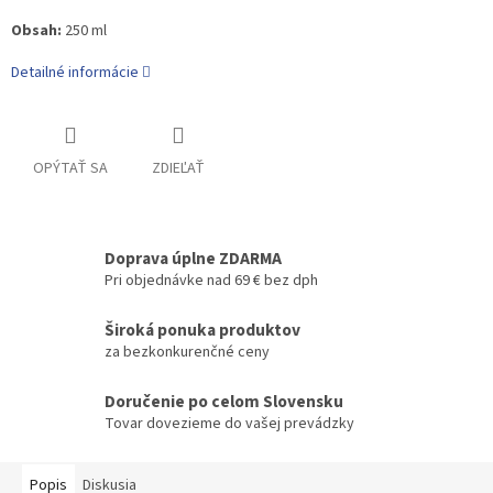
Obsah:
250 ml
Detailné informácie
OPÝTAŤ SA
ZDIEĽAŤ
Doprava úplne ZDARMA
Pri objednávke nad 69 € bez dph
Široká ponuka produktov
za bezkonkurenčné ceny
Doručenie po celom Slovensku
Tovar dovezieme do vašej prevádzky
Popis
Diskusia