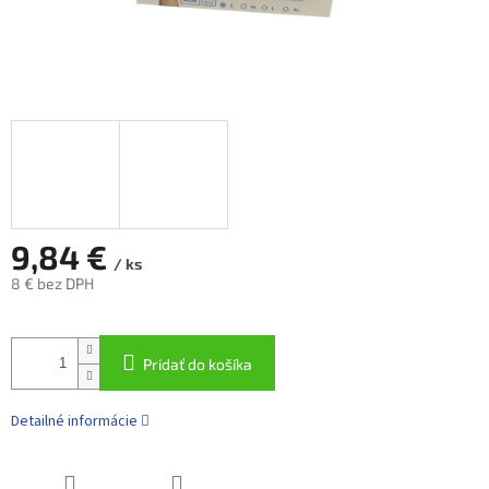
9,84 €
/ ks
8 € bez DPH
Jednotková
cena:
Pridať do košíka
Detailné informácie