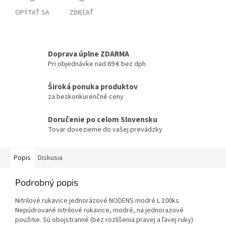
OPÝTAŤ SA
ZDIEĽAŤ
Doprava úplne ZDARMA
Pri objednávke nad 69 € bez dph
Široká ponuka produktov
za bezkonkurenčné ceny
Doručenie po celom Slovensku
Tovar dovezieme do vašej prevádzky
Popis
Diskusia
Podrobný popis
Nitrilové rukavice jednorázové NODENS modré L 100ks
Nepúdrované nitrilové rukavice, modré, na jednorazové
použitie. Sú obojstranné (bez rozlíšenia pravej a ľavej ruky).