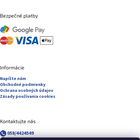
Bezpečné platby
Informácie
Napíšte nám
Obchodné podmienky
Ochrana osobných údajov
Zásady používania cookies
Kontaktujte nás
058/4424549
058/4882830