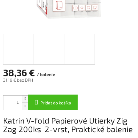
38,36 €
/ balenie
31,19 € bez DPH
Jednotková
cena:
Pridať do košíka
Katrin V-fold Papierové Utierky Zig
Zag 200ks 2-vrst, Praktické balenie