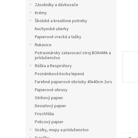
Zásobníky a dávkovače
Krémy
Školské a kreatívne potreby
Kuchynské utierky
Papierové vrecká a tašky
Rukavice
Potravinársky zatavovací stroj BOKAMA a
príslušenstvo
Rúška a Respirátory
Poznámková kocka lepená
Farebné papierové obrúsky 40x40cm 2vrs
Papierové obrusy
Strihový papier
Desiatový papier
Frischfólia
Policový papier
Vozíky, mopy a príslušenstvo