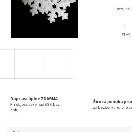
Detailné 
TLAČ
Doprava úplne ZDARMA
Široká ponuka pro
Pri objednávke nad 69 € bez
za bezkonkurenčné c
dph