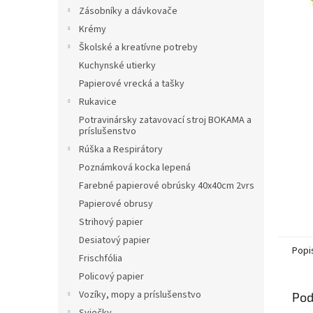
Zásobníky a dávkovače
Krémy
Školské a kreatívne potreby
Kuchynské utierky
Papierové vrecká a tašky
Rukavice
Potravinársky zatavovací stroj BOKAMA a
príslušenstvo
Rúška a Respirátory
Poznámková kocka lepená
Farebné papierové obrúsky 40x40cm 2vrs
Papierové obrusy
Strihový papier
Desiatový papier
Popi
Frischfólia
Policový papier
Vozíky, mopy a príslušenstvo
Pod