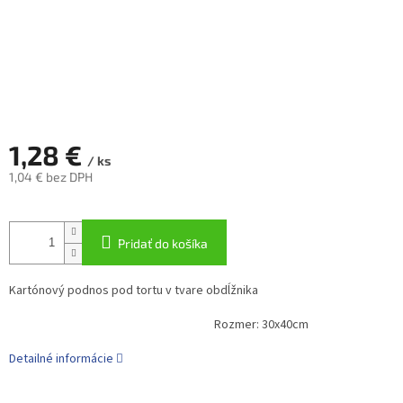
1,28 €
/ ks
1,04 € bez DPH
Jednotková
cena:
Pridať do košíka
Kartónový podnos pod tortu v tvare obdĺžnika
Rozmer: 30x40cm
Detailné informácie