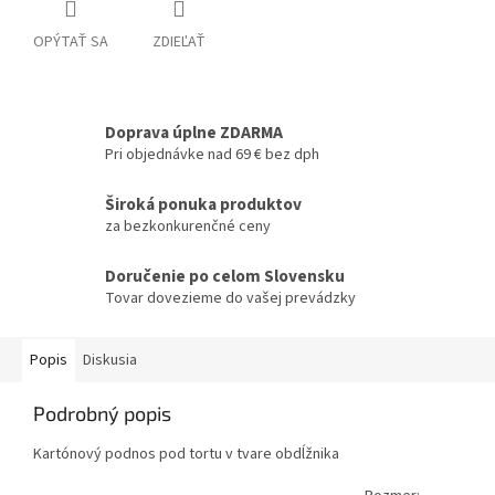
OPÝTAŤ SA
ZDIEĽAŤ
Doprava úplne ZDARMA
Pri objednávke nad 69 € bez dph
Široká ponuka produktov
za bezkonkurenčné ceny
Doručenie po celom Slovensku
Tovar dovezieme do vašej prevádzky
Popis
Diskusia
Podrobný popis
Kartónový podnos pod tortu v tvare obdĺžnika