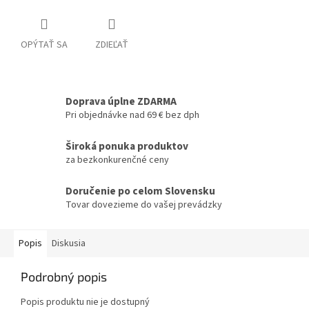
OPÝTAŤ SA
ZDIEĽAŤ
Doprava úplne ZDARMA
Pri objednávke nad 69 € bez dph
Široká ponuka produktov
za bezkonkurenčné ceny
Doručenie po celom Slovensku
Tovar dovezieme do vašej prevádzky
Popis
Diskusia
Podrobný popis
Popis produktu nie je dostupný