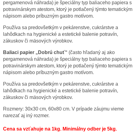
pergamenová náhrada) je špeciálny typ baliaceho papiera s
potravinárskym atestom, ktorý je potlačený týmto tematickým
nápisom alebo príbuzným gastro motívom.
Používa sa predovšetkým v pekárenstve, cukrárstve a
lahôdkach na hygienické a estetické balenie potravín,
zákuskov či mäsových výrobkov.
Baliaci papier „Dobrú chuť“
(často hľadaný aj ako
pergamenová náhrada) je špeciálny typ baliaceho papiera s
potravinárskym atestom, ktorý je potlačený týmto tematickým
nápisom alebo príbuzným gastro motívom.
Používa sa predovšetkým v pekárenstve, cukrárstve a
lahôdkach na hygienické a estetické balenie potravín,
zákuskov či mäsových výrobkov.
Rozmery: 30x30 cm, 60x80 cm. V prípade záujmu vieme
narezať aj iný rozmer.
Cena sa vzťahuje na 1kg. Minimálny odber je 5kg.