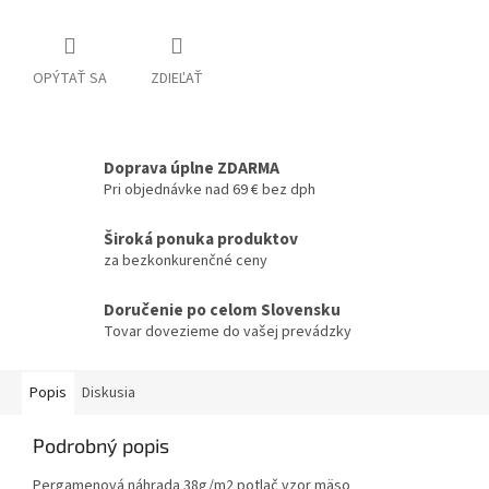
OPÝTAŤ SA
ZDIEĽAŤ
Doprava úplne ZDARMA
Pri objednávke nad 69 € bez dph
Široká ponuka produktov
za bezkonkurenčné ceny
Doručenie po celom Slovensku
Tovar dovezieme do vašej prevádzky
Popis
Diskusia
Podrobný popis
Pergamenová náhrada 38g/m2 potlač vzor mäso