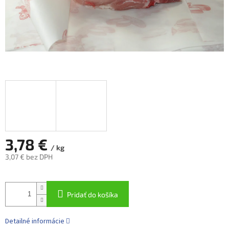
3,78 €
/ kg
3,07 € bez DPH
Jednotková
cena:
Pridať do košíka
Detailné informácie