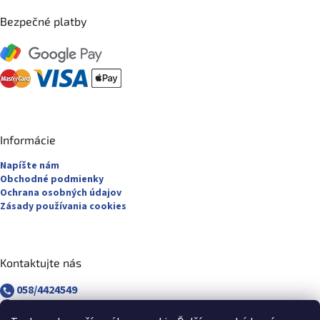
Bezpečné platby
Informácie
Napíšte nám
Obchodné podmienky
Ochrana osobných údajov
Zásady používania cookies
Kontaktujte nás
058/4424549
058/4882830