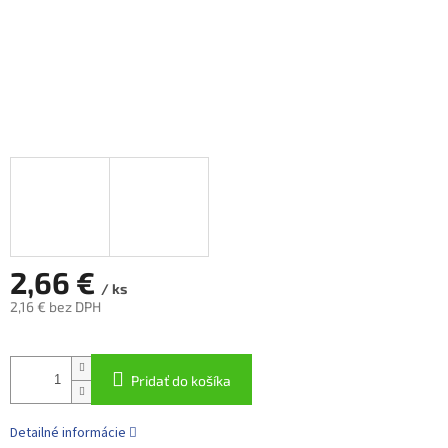
2,66 €
/ ks
2,16 € bez DPH
Jednotková
cena:
Pridať do košíka
Detailné informácie