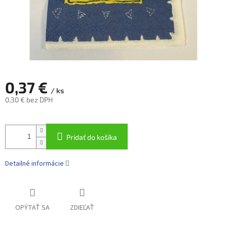
0,37 €
/ ks
0,30 € bez DPH
Jednotková
cena:
Pridať do košíka
Detailné informácie
OPÝTAŤ SA
ZDIEĽAŤ