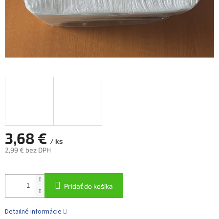
3,68 €
/ ks
2,99 € bez DPH
Jednotková
cena:
Pridať do košíka
Detailné informácie