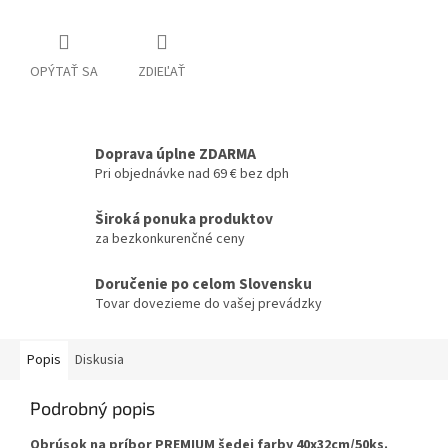
OPÝTAŤ SA
ZDIEĽAŤ
Doprava úplne ZDARMA
Pri objednávke nad 69 € bez dph
Široká ponuka produktov
za bezkonkurenčné ceny
Doručenie po celom Slovensku
Tovar dovezieme do vašej prevádzky
Popis
Diskusia
Podrobný popis
Obrúsok na príbor PREMIUM šedej farby 40x32cm/50ks.