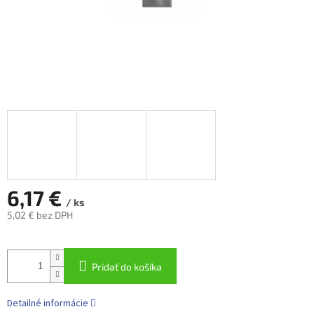
6,17 €
/ ks
5,02 € bez DPH
Jednotková
cena:
Pridať do košíka
Detailné informácie