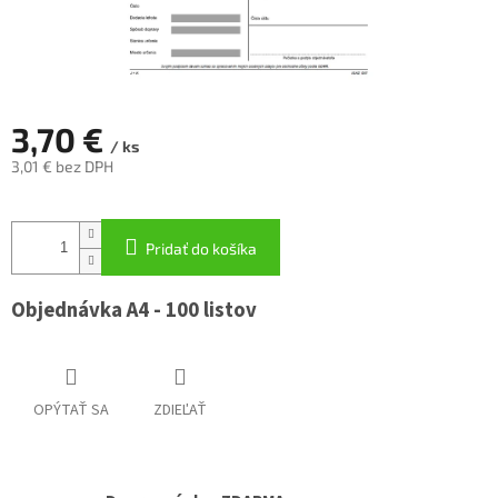
3,70 €
/ ks
3,01 € bez DPH
Jednotková
cena:
Pridať do košíka
Objednávka A4 - 100 listov
OPÝTAŤ SA
ZDIEĽAŤ