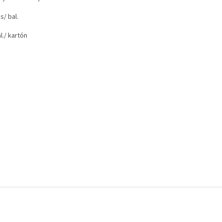
s/ bal.
l./ kartón