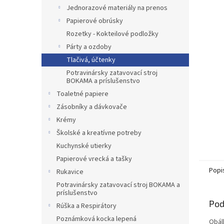
Jednorazové materiály na prenos
Papierové obrúsky
Rozetky - Kokteilové podložky
Párty a ozdoby
Tlačivá, účtenky
Potravinársky zatavovací stroj
BOKAMA a príslušenstvo
Toaletné papiere
Zásobníky a dávkovače
Krémy
Školské a kreatívne potreby
Kuchynské utierky
Papierové vrecká a tašky
Popi
Rukavice
Potravinársky zatavovací stroj BOKAMA a
príslušenstvo
Pod
Rúška a Respirátory
Poznámková kocka lepená
Obál