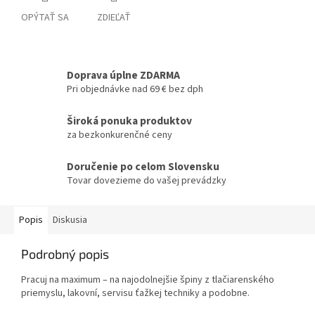
OPÝTAŤ SA
ZDIEĽAŤ
Doprava úplne ZDARMA
Pri objednávke nad 69 € bez dph
Široká ponuka produktov
za bezkonkurenčné ceny
Doručenie po celom Slovensku
Tovar dovezieme do vašej prevádzky
Popis
Diskusia
Podrobný popis
Pracuj na maximum – na najodolnejšie špiny z tlačiarenského
priemyslu, lakovní, servisu ťažkej techniky a podobne.