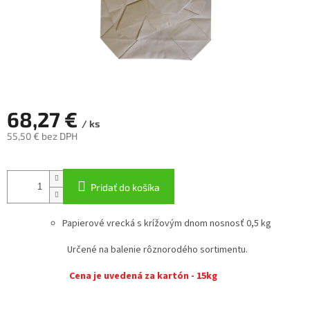
68,27 €
/ ks
55,50 € bez DPH
Jednotková
cena:
Pridať do košíka
Papierové vrecká s krížovým dnom nosnosť 0,5 kg
Určené na balenie rôznorodého sortimentu.
Cena je uvedená za kartón - 15kg