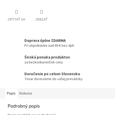
OPÝTAŤ SA
ZDIEĽAŤ
Doprava úplne ZDARMA
Pri objednávke nad 69 € bez dph
Široká ponuka produktov
za bezkonkurenčné ceny
Doručenie po celom Slovensku
Tovar dovezieme do vašej prevádzky
Popis
Diskusia
Podrobný popis