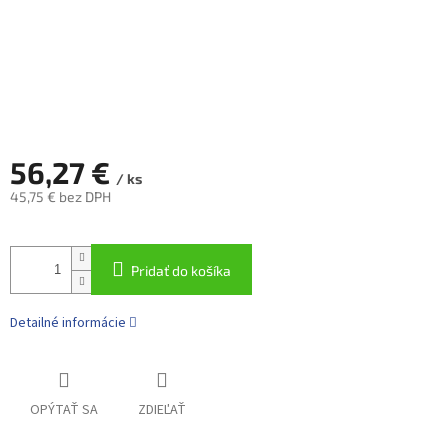
56,27 €
/ ks
45,75 € bez DPH
Jednotková
cena:
Pridať do košíka
Detailné informácie
OPÝTAŤ SA
ZDIEĽAŤ