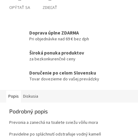
OPÝTAŤ SA
ZDIEĽAŤ
Doprava úplne ZDARMA
Pri objednávke nad 69 € bez dph
Široká ponuka produktov
za bezkonkurenčné ceny
Doručenie po celom Slovensku
Tovar dovezieme do vašej prevádzky
Popis
Diskusia
Podrobný popis
Prevonia a zanechá na toalete sviežu vôňu mora
Pravidelne po spláchnutí odstraňuje vodný kameň