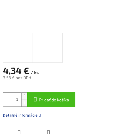
4,34 €
/ ks
3,53 € bez DPH
Jednotková
cena:
Pridať do košíka
Detailné informácie