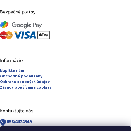
Bezpečné platby
Informácie
Napíšte nám
Obchodné podmienky
Ochrana osobných údajov
Zásady používania cookies
Kontaktujte nás
058/4424549
058/4882830