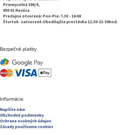
t
Priemyselná 306/9,
050 01 Revúca
i
Predajna otvorená: Pon-Pia: 7.30 - 16:00
e
Štvrtok -zatvorené.Obedňajšia prestávka 12.30-13-30hod.
Bezpečné platby
Informácie
Napíšte nám
Obchodné podmienky
Ochrana osobných údajov
Zásady používania cookies