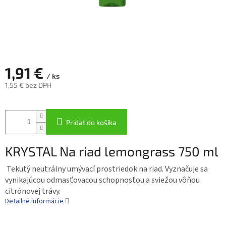
1,91 €
/ ks
1,55 € bez DPH
Jednotková
cena:
Pridať do košíka
KRYSTAL Na riad lemongrass 750 ml
Tekutý neutrálny umývací prostriedok na riad. Vyznačuje sa
vynikajúcou odmasťovacou schopnosťou a sviežou vôňou
citrónovej trávy.
Detailné informácie