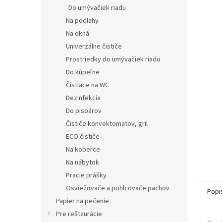
Do umývačiek riadu
Na podlahy
Na okná
Univerzálne čističe
Prostriedky do umývačiek riadu
Do kúpeľne
Čistiace na WC
Dezinfekcia
Do pisoárov
Čističe konvektomatov, gril
ECO čističe
Na koberce
Na nábytok
Pracie prášky
Osviežovače a pohlcovače pachov
Popi
Papier na pečenie
Pre reštaurácie