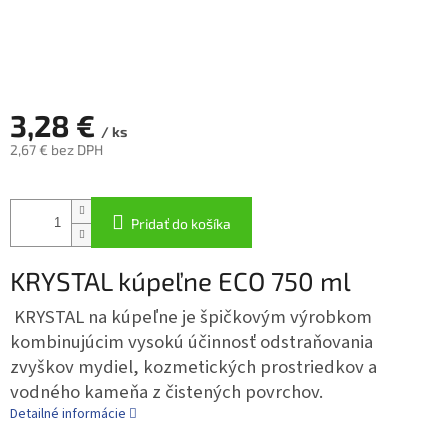
3,28 €
/ ks
2,67 € bez DPH
Jednotková
cena:
Pridať do košíka
KRYSTAL kúpeľne ECO 750 ml
KRYSTAL na kúpeľne je špičkovým výrobkom
kombinujúcim vysokú účinnosť odstraňovania
zvyškov mydiel, kozmetických prostriedkov a
vodného kameňa z čistených povrchov.
Detailné informácie