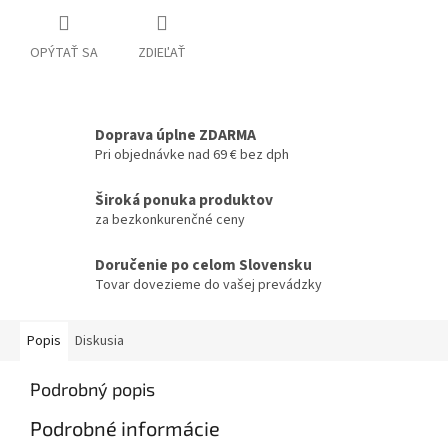
OPÝTAŤ SA
ZDIEĽAŤ
Doprava úplne ZDARMA
Pri objednávke nad 69 € bez dph
Široká ponuka produktov
za bezkonkurenčné ceny
Doručenie po celom Slovensku
Tovar dovezieme do vašej prevádzky
Popis
Diskusia
Podrobný popis
Podrobné informácie