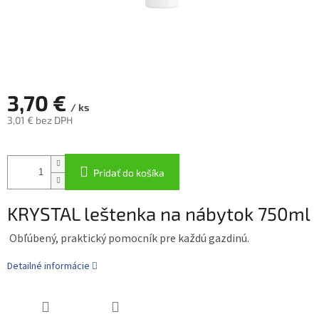
3,70 €
/ ks
3,01 € bez DPH
Jednotková
cena:
Pridať do košíka
KRYSTAL leštenka na nábytok 750ml
Obľúbený, praktický pomocník pre každú gazdinú.
Detailné informácie