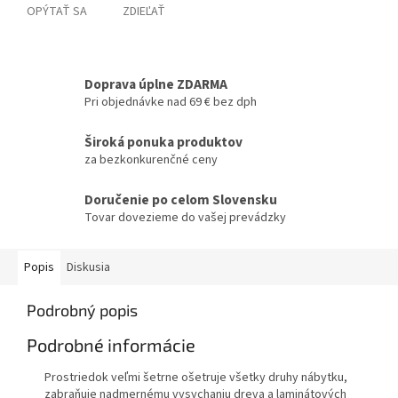
OPÝTAŤ SA
ZDIEĽAŤ
Doprava úplne ZDARMA
Pri objednávke nad 69 € bez dph
Široká ponuka produktov
za bezkonkurenčné ceny
Doručenie po celom Slovensku
Tovar dovezieme do vašej prevádzky
Popis
Diskusia
Podrobný popis
Podrobné informácie
Prostriedok veľmi šetrne ošetruje všetky druhy nábytku,
zabraňuje nadmernému vysychaniu dreva a laminátových