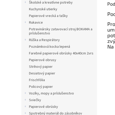
Školské a kreatívne potreby
Pod
Kuchynské utierky
Pod
Papierové vrecká a tašky
Rukavice
Pro
umý
Potravinársky zatavovací stroj BOKAMA a
príslušenstvo
pot
Rúška a Respirátory
zvý
Na 
Poznámková kocka lepená
Farebné papierové obrúsky 40x40cm 2vrs
Papierové obrusy
Strihový papier
Desiatový papier
Frischfólia
Policový papier
Vozíky, mopy a príslušenstvo
Sviečky
Papierové obrúsky
Spotrebný materiál do zásobníkov