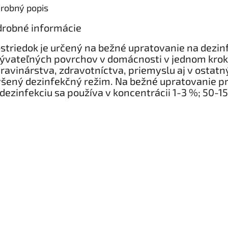
robný popis
robné informácie
striedok je určený na bežné upratovanie na dezin
vateľných povrchov v domácnosti v jednom kroku
ravinárstva, zdravotníctva, priemyslu aj v ostat
šený dezinfekčný režim. Na bežné upratovanie prid
dezinfekciu sa používa v koncentrácii 1-3 %; 50-15