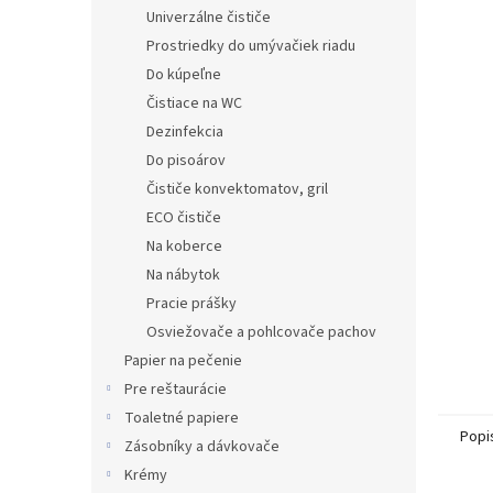
Univerzálne čističe
Prostriedky do umývačiek riadu
Do kúpeľne
Čistiace na WC
Dezinfekcia
Do pisoárov
Čističe konvektomatov, gril
ECO čističe
Na koberce
Na nábytok
Pracie prášky
Osviežovače a pohlcovače pachov
Papier na pečenie
Pre reštaurácie
Toaletné papiere
Popi
Zásobníky a dávkovače
Krémy