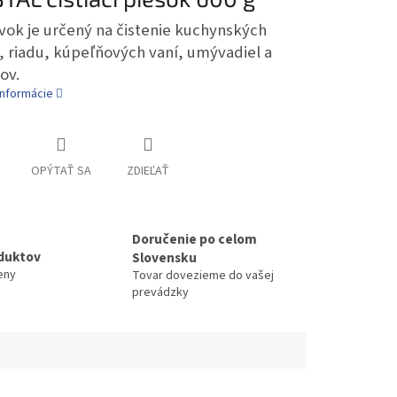
vok je určený na čistenie kuchynských
, riadu, kúpeľňových vaní, umývadiel a
ov.
informácie
OPÝTAŤ SA
ZDIEĽAŤ
Doručenie po celom
duktov
Slovensku
eny
Tovar dovezieme do vašej
prevádzky