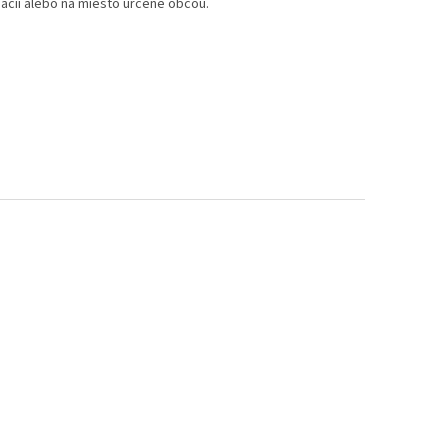
cii alebo na miesto určené obcou.