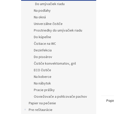
Do umývačiek riadu
Na podlahy
Na okná
Univerzálne čističe
Prostriedky do umývačiek riadu
Do kúpeľne
Čistiace na WC
Dezinfekcia
Do pisoárov
Čističe konvektomatov, gril
ECO čističe
Na koberce
Na nábytok
Pracie prášky
Osviežovače a pohlcovače pachov
Popi
Papier na pečenie
Pre reštaurácie