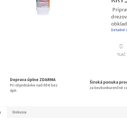
Prípra
drezov
obklad
Detailné 
TLAČ
Doprava úplne ZDARMA
Široká ponuka pro
Pri objednávke nad 69 € bez
za bezkonkurenčné c
dph
s
Diskusia