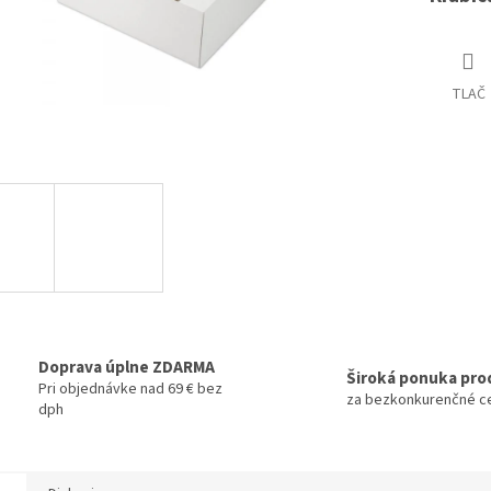
TLAČ
Doprava úplne ZDARMA
Široká ponuka pro
Pri objednávke nad 69 € bez
za bezkonkurenčné c
dph