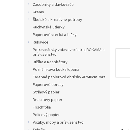
Zásobníky a dávkovače
Krémy
Školské a kreatívne potreby
Kuchynské utierky
Papierové vrecká a tašky
Rukavice
Potravinársky zatavovací stroj BOKAMA a
príslušenstvo
Rúška a Respirátory
Poznámková kocka lepená
Farebné papierové obrúsky 40x40cm 2vrs
Papierové obrusy
Strihový papier
Desiatový papier
Frischfólia
Policový papier
Vozíky, mopy a príslušenstvo