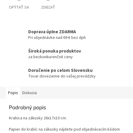
OPÝTAŤ SA
ZDIEĽAŤ
Doprava úplne ZDARMA
Pri objednávke nad 69 € bez dph
Široká ponuka produktov
za bezkonkurenčné ceny
Doručenie po celom Slovensku
Tovar dovezieme do vašej prevádzky
Popis
Diskusia
Podrobný popis
Krabica na zákusky 26x17x10 cm.
Papier do krabíc na zákusky nájdete pod objednávacím kódom