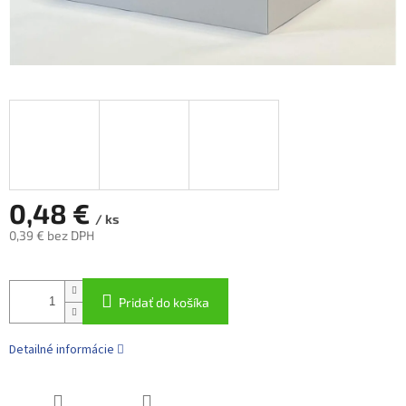
0,48 €
/ ks
0,39 € bez DPH
Jednotková
cena:
Pridať do košíka
Detailné informácie