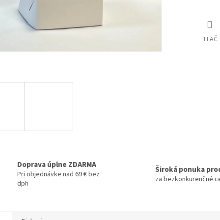
TLAČ
Doprava úplne ZDARMA
Široká ponuka pro
Pri objednávke nad 69 € bez
za bezkonkurenčné c
dph