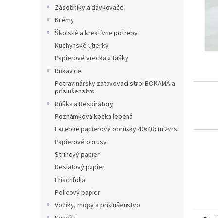
Zásobníky a dávkovače
Krémy
Školské a kreatívne potreby
Kuchynské utierky
Papierové vrecká a tašky
Rukavice
Potravinársky zatavovací stroj BOKAMA a
príslušenstvo
Rúška a Respirátory
Poznámková kocka lepená
Farebné papierové obrúsky 40x40cm 2vrs
Papierové obrusy
Strihový papier
Desiatový papier
Frischfólia
Policový papier
Vozíky, mopy a príslušenstvo