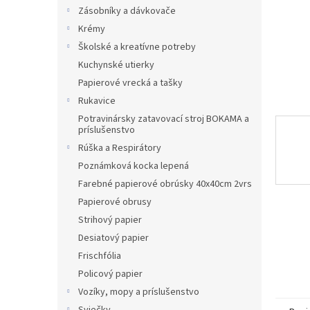
Zásobníky a dávkovače
Krémy
Školské a kreatívne potreby
Kuchynské utierky
Papierové vrecká a tašky
Rukavice
Potravinársky zatavovací stroj BOKAMA a
príslušenstvo
Rúška a Respirátory
Poznámková kocka lepená
Farebné papierové obrúsky 40x40cm 2vrs
Papierové obrusy
Strihový papier
Desiatový papier
Frischfólia
Policový papier
Vozíky, mopy a príslušenstvo