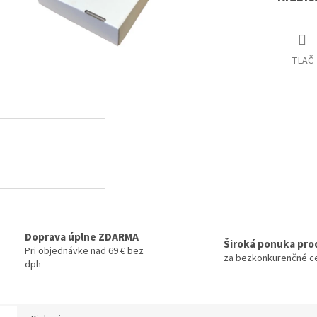
TLAČ
Doprava úplne ZDARMA
Široká ponuka pro
Pri objednávke nad 69 € bez
za bezkonkurenčné c
dph