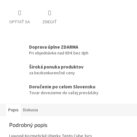
OPÝTAŤ SA
ZDIEĽAŤ
Doprava úplne ZDARMA
Pri objednávke nad 69 € bez dph
Široká ponuka produktov
za bezkonkurenčné ceny
Doručenie po celom Slovensku
Tovar dovezieme do vašej prevádzky
Popis
Diskusia
Podrobný popis
Luxusné Kozmetické Utierky Tento Cube 3vrs