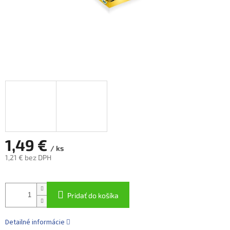
1,49 €
/ ks
1,21 € bez DPH
Jednotková
cena:
Pridať do košíka
Detailné informácie