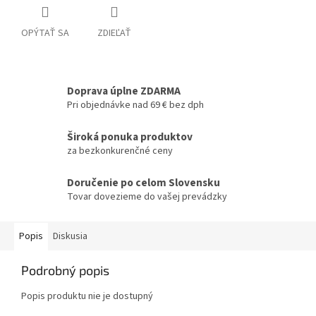
OPÝTAŤ SA
ZDIEĽAŤ
Doprava úplne ZDARMA
Pri objednávke nad 69 € bez dph
Široká ponuka produktov
za bezkonkurenčné ceny
Doručenie po celom Slovensku
Tovar dovezieme do vašej prevádzky
Popis
Diskusia
Podrobný popis
Popis produktu nie je dostupný