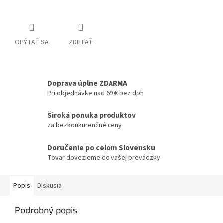
OPÝTAŤ SA
ZDIEĽAŤ
Doprava úplne ZDARMA
Pri objednávke nad 69 € bez dph
Široká ponuka produktov
za bezkonkurenčné ceny
Doručenie po celom Slovensku
Tovar dovezieme do vašej prevádzky
Popis
Diskusia
Podrobný popis