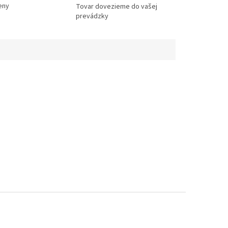
eny
Tovar dovezieme do vašej
prevádzky