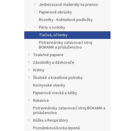
Jednorazové materiály na prenos
Papierové obrúsky
Rozetky - Kokteilové podložky
Párty a ozdoby
Tlačivá, účtenky
Potravinársky zatavovací stroj
BOKAMA a príslušenstvo
Toaletné papiere
Zásobníky a dávkovače
Krémy
Školské a kreatívne potreby
Kuchynské utierky
Papierové vrecká a tašky
Rukavice
Potravinársky zatavovací stroj BOKAMA a
príslušenstvo
Rúška a Respirátory
Poznámková kocka lepená