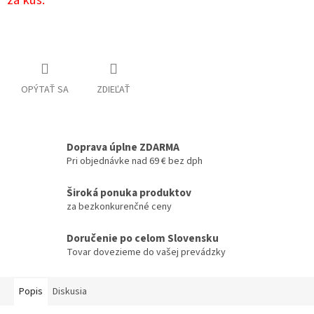
za kus.
OPÝTAŤ SA
ZDIEĽAŤ
Doprava úplne ZDARMA
Pri objednávke nad 69 € bez dph
Široká ponuka produktov
za bezkonkurenčné ceny
Doručenie po celom Slovensku
Tovar dovezieme do vašej prevádzky
Popis
Diskusia