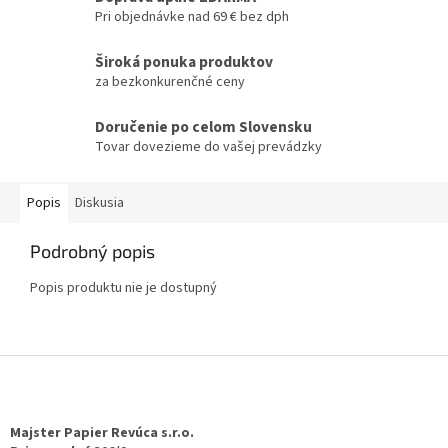
Pri objednávke nad 69 € bez dph
Široká ponuka produktov
za bezkonkurenčné ceny
Doručenie po celom Slovensku
Tovar dovezieme do vašej prevádzky
Popis
Diskusia
Podrobný popis
Popis produktu nie je dostupný
Z
á
p
ä
Majster Papier Revúca s.r.o.