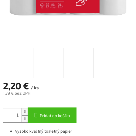
2,20 €
/ ks
1,79 € bez DPH
Jednotková
cena:
Pridať do košíka
Vysoko kvalitný toaletný papier