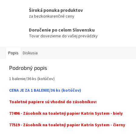
Široká ponuka produktov
za bezkonkurenčné ceny
Doručenie po celom Slovensku
Tovar dovezieme do vašej prevádzky
Popis
Diskusia
Podrobný popis
1 balenie/36 ks (kotúčov)
CENA JE ZA 1 BALENIE/36 ks (kotúčov)
Toaletné papiere sú vhodné do zásobníkov:
77496 - Zásobník na toaletný papier Katrin System - biely
77519 - Zásobník na toaletný papier Katrin System - čierny