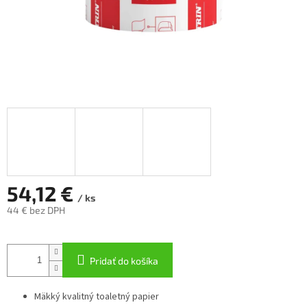
54,12 €
/ ks
44 € bez DPH
Jednotková
cena:
Pridať do košíka
Mäkký kvalitný toaletný papier