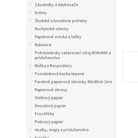
Zásobníky a dávkovače
Krémy
Školské a kreatívne potreby
Kuchynské utierky
Papierové vrecká a tašky
Rukavice
Potravinársky zatavovací stroj BOKAMA a
príslušenstvo
Rúška a Respirátory
Poznámková kocka lepená
Farebné papierové obrúsky 40x40cm 2vrs
Papierové obrusy
Strihový papier
Desiatový papier
Frischfólia
Policový papier
Vozíky, mopy a príslušenstvo