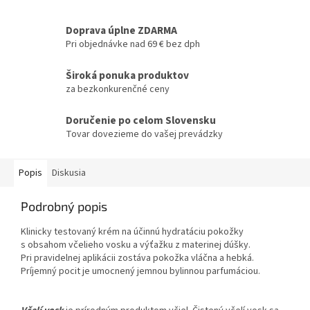
Doprava úplne ZDARMA
Pri objednávke nad 69 € bez dph
Široká ponuka produktov
za bezkonkurenčné ceny
Doručenie po celom Slovensku
Tovar dovezieme do vašej prevádzky
Popis
Diskusia
Podrobný popis
Klinicky testovaný krém na účinnú hydratáciu pokožky
s obsahom včelieho vosku a výťažku z materinej dúšky.
Pri pravidelnej aplikácii zostáva pokožka vláčna a hebká.
Príjemný pocit je umocnený jemnou bylinnou parfumáciou.