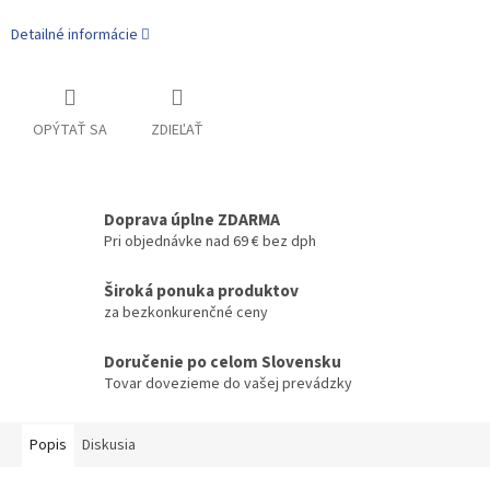
Detailné informácie
OPÝTAŤ SA
ZDIEĽAŤ
Doprava úplne ZDARMA
Pri objednávke nad 69 € bez dph
Široká ponuka produktov
za bezkonkurenčné ceny
Doručenie po celom Slovensku
Tovar dovezieme do vašej prevádzky
Popis
Diskusia