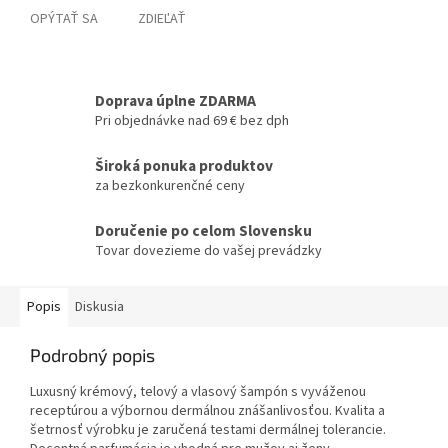
OPÝTAŤ SA
ZDIEĽAŤ
Doprava úplne ZDARMA
Pri objednávke nad 69 € bez dph
Široká ponuka produktov
za bezkonkurenčné ceny
Doručenie po celom Slovensku
Tovar dovezieme do vašej prevádzky
Popis
Diskusia
Podrobný popis
Luxusný krémový, telový a vlasový šampón s vyváženou
receptúrou a výbornou dermálnou znášanlivosťou. Kvalita a
šetrnosť výrobku je zaručená testami dermálnej tolerancie.