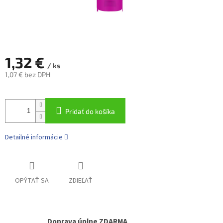
1,32 €
/ ks
1,07 € bez DPH
Jednotková
cena:
Pridať do košíka
Detailné informácie
OPÝTAŤ SA
ZDIEĽAŤ
Doprava úplne ZDARMA