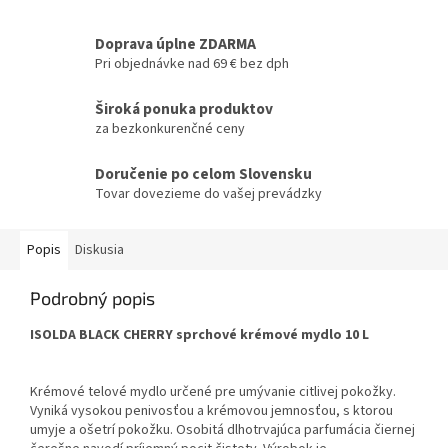
Doprava úplne ZDARMA
Pri objednávke nad 69 € bez dph
Široká ponuka produktov
za bezkonkurenčné ceny
Doručenie po celom Slovensku
Tovar dovezieme do vašej prevádzky
Popis
Diskusia
Podrobný popis
ISOLDA BLACK CHERRY sprchové krémové mydlo 10 L
Krémové telové mydlo určené pre umývanie citlivej pokožky.
Vyniká vysokou penivosťou a krémovou jemnosťou, s ktorou
umyje a ošetrí pokožku. Osobitá dlhotrvajúca parfumácia čiernej