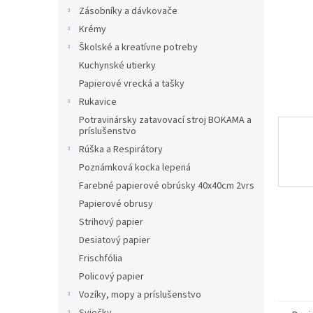
Zásobníky a dávkovače
Krémy
Školské a kreatívne potreby
Kuchynské utierky
Papierové vrecká a tašky
Rukavice
Potravinársky zatavovací stroj BOKAMA a
príslušenstvo
Rúška a Respirátory
Poznámková kocka lepená
Farebné papierové obrúsky 40x40cm 2vrs
Papierové obrusy
Strihový papier
Desiatový papier
Frischfólia
Policový papier
Vozíky, mopy a príslušenstvo