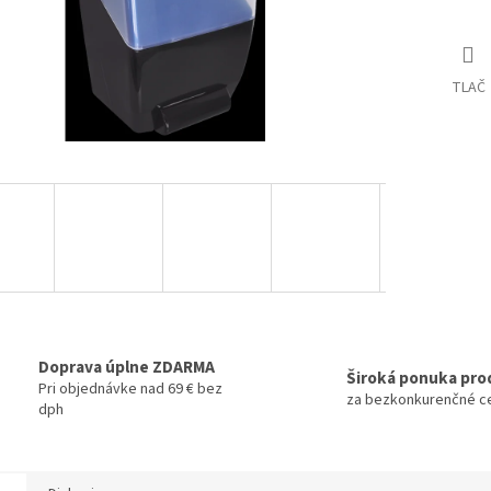
TLAČ
Doprava úplne ZDARMA
Široká ponuka pro
Pri objednávke nad 69 € bez
za bezkonkurenčné c
dph